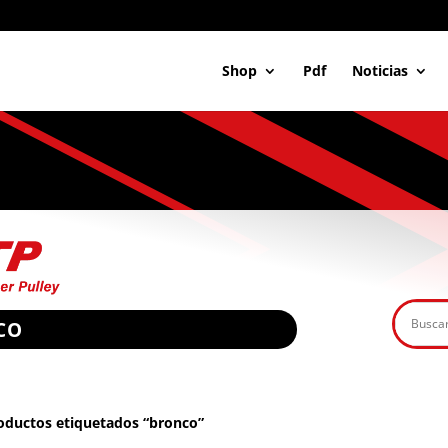
Shop
Pdf
Noticias
CO
oductos etiquetados “bronco”