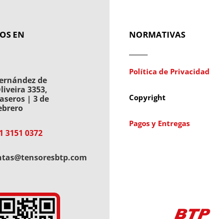
OS EN
NORMATIVAS
Política de Privacidad
ernández de
liveira 3353,
Copyright
aseros | 3 de
ebrero
Pagos y Entregas
1 3151 0372
ntas@tensoresbtp.com