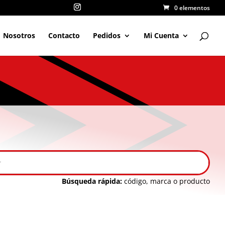
0 elementos
Nosotros
Contacto
Pedidos
Mi Cuenta
Búsqueda rápida:
código, marca o producto