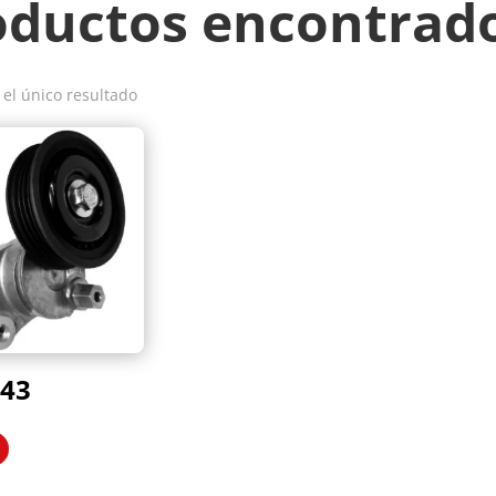
oductos encontrad
el único resultado
43