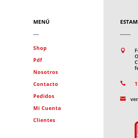
MENÚ
ESTAM
Shop
F

O
Pdf
C
f
Nosotros

1
Contacto
Pedidos

ve
Mi Cuenta
Clientes