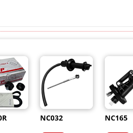
0R
NC032
NC165