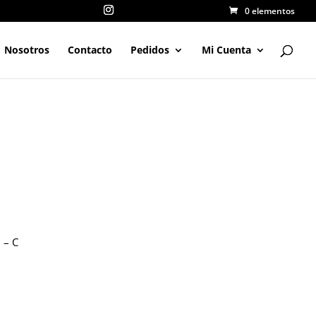
0 elementos
Nosotros
Contacto
Pedidos
Mi Cuenta
 – C