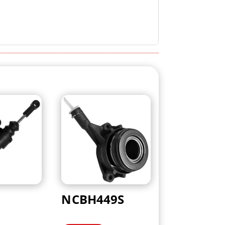
NCBH449S