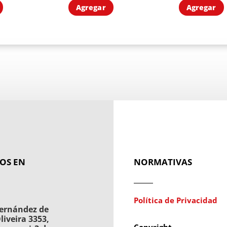
Agregar
Agregar
OS EN
NORMATIVAS
Política de Privacidad
ernández de
liveira 3353,
Copyright