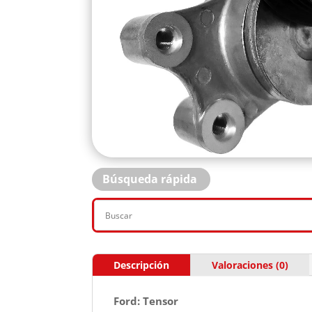
Búsqueda rápida
Descripción
Valoraciones (0)
Ford: Tensor