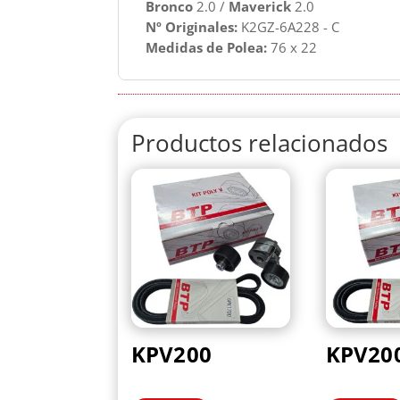
Bronco
2.0 /
Maverick
2.0
Nº Originales:
K2GZ-6A228 - C
Medidas de Polea:
76 x 22
Productos relacionados
KPV200
KPV20