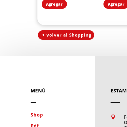
Agregar
Agregar
volver al Shopping
MENÚ
ESTAM
Shop
F

O
Pdf