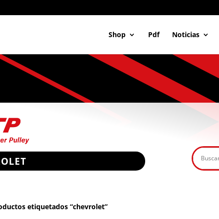
Shop
Pdf
Noticias
ROLET
oductos etiquetados “chevrolet”