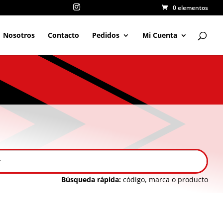
0 elementos
Nosotros
Contacto
Pedidos
Mi Cuenta
Búsqueda rápida:
código, marca o producto