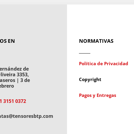
OS EN
NORMATIVAS
Política de Privacidad
ernández de
liveira 3353,
Copyright
aseros | 3 de
ebrero
Pagos y Entregas
1 3151 0372
ntas@tensoresbtp.com