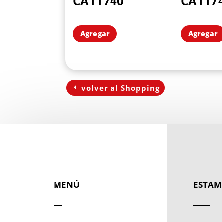
CA11740
CA117
Agregar
Agregar
volver al Shopping
MENÚ
ESTAM