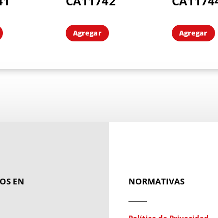
41
CA11742
CA1174
Agregar
Agregar
OS EN
NORMATIVAS