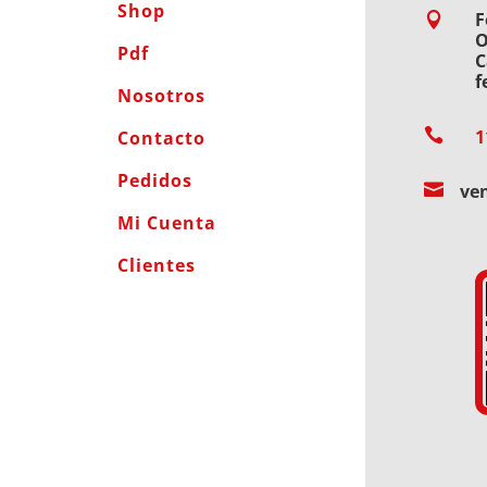
Shop
F

O
Pdf
C
f
Nosotros

1
Contacto
Pedidos

ve
Mi Cuenta
Clientes