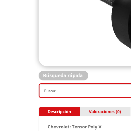
Búsqueda rápida
Descripción
Valoraciones (0)
Chevrolet: Tensor Poly V