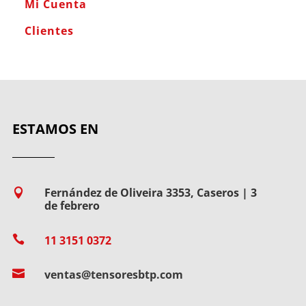
Mi Cuenta
Clientes
ESTAMOS EN
Fernández de Oliveira 3353, Caseros | 3

de febrero

11 3151 0372

ventas@tensoresbtp.com