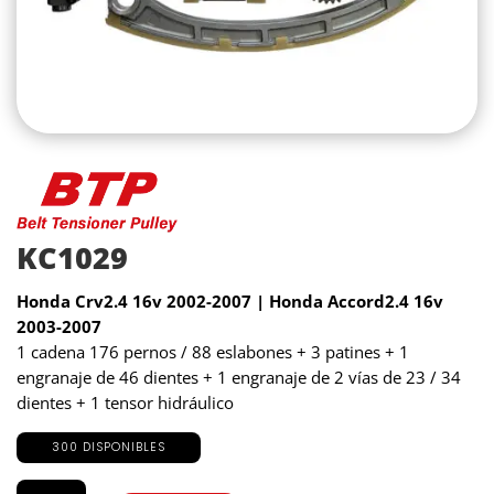
KC1029
Honda Crv2.4 16v 2002-2007 | Honda Accord2.4 16v
2003-2007
1 cadena 176 pernos / 88 eslabones + 3 patines + 1
engranaje de 46 dientes + 1 engranaje de 2 vías de 23 / 34
dientes + 1 tensor hidráulico
300 DISPONIBLES
KC1029
cantidad