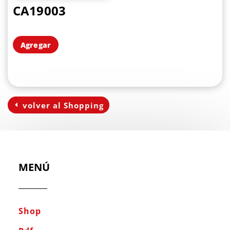
CA19003
Agregar
volver al Shopping
MENÚ
Shop