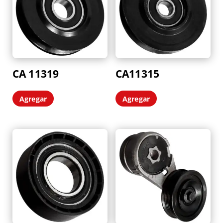
CA 11319
CA11315
Agregar
Agregar