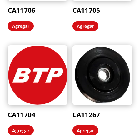
CA11706
CA11705
Agregar
Agregar
CA11704
CA11267
Agregar
Agregar