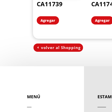
CA11739
CA117
Agregar
Agregar
volver al Shopping
MENÚ
ESTAM