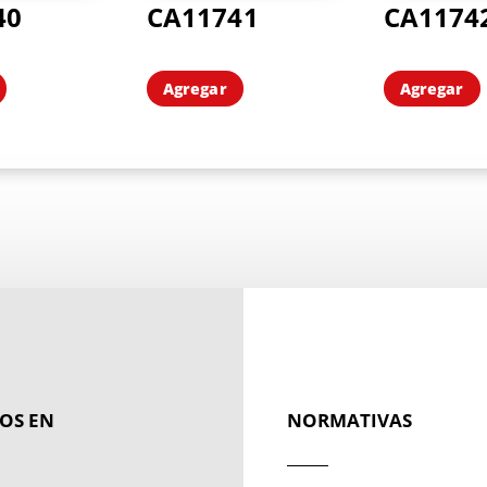
40
CA11741
CA1174
Agregar
Agregar
OS EN
NORMATIVAS