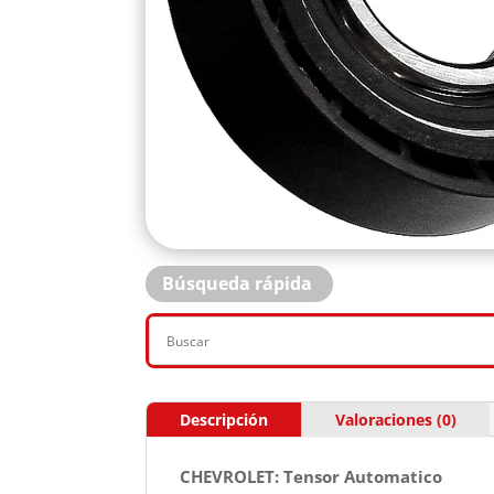
Búsqueda rápida
Descripción
Valoraciones (0)
CHEVROLET: Tensor Automatico