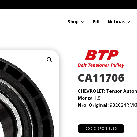
Shop
Pdf
Noticias
CA11706
CHEVROLET: Tensor Auto
Monza
1.8
Nro. Original:
932024R VK
200 DISPONIBLES