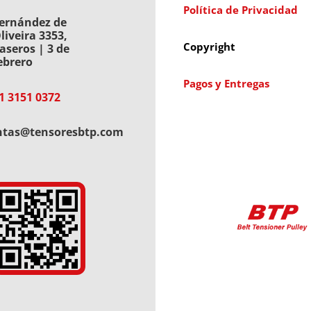
Política de Privacidad
ernández de
liveira 3353,
Copyright
aseros | 3 de
ebrero
Pagos y Entregas
1 3151 0372
ntas@tensoresbtp.com