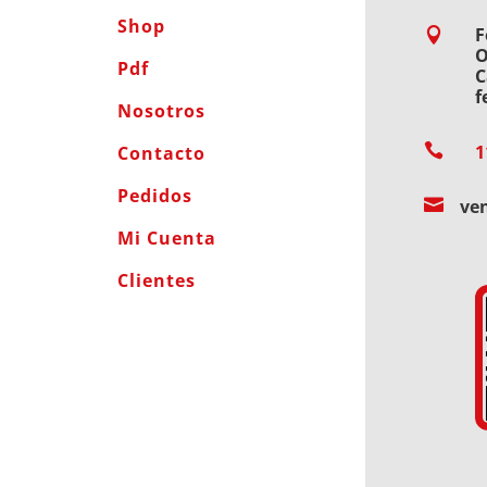
Shop
F

O
Pdf
C
f
Nosotros

1
Contacto
Pedidos

ve
Mi Cuenta
Clientes