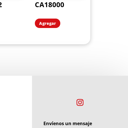
2
CA18000
Agregar
Envíenos un mensaje