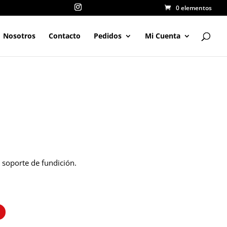
0 elementos
Nosotros
Contacto
Pedidos
Mi Cuenta
 soporte de fundición.