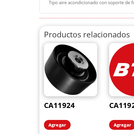
Tipo aire acondicionado con soporte de f
Productos relacionados
CA11924
CA119
Agregar
Agregar