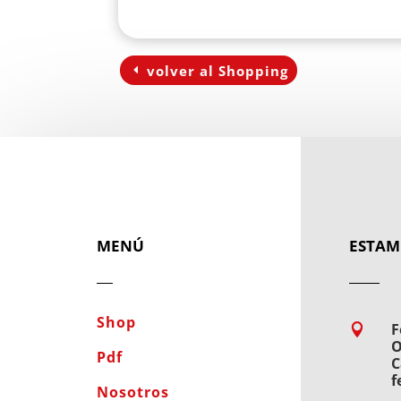
volver al Shopping
MENÚ
ESTAM
Shop
F

O
Pdf
C
f
Nosotros