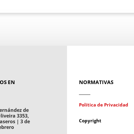
OS EN
NORMATIVAS
Política de Privacidad
ernández de
liveira 3353,
Copyright
aseros | 3 de
ebrero