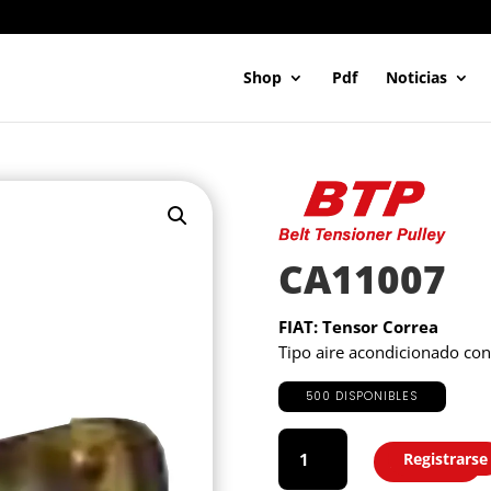
Shop
Pdf
Noticias
CA11007
FIAT: Tensor Correa
Tipo aire acondicionado con
500 DISPONIBLES
CA11007
cantidad
Registrarse
Agregar