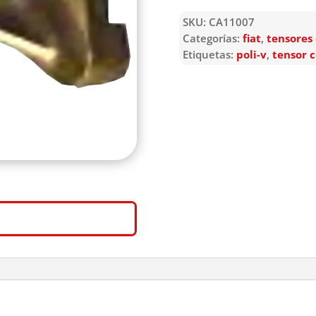
SKU:
CA11007
Categorías:
fiat
,
tensores
Etiquetas:
poli-v
,
tensor 