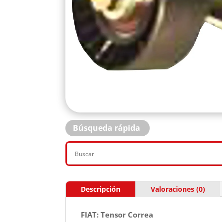
Búsqueda rápida
Descripción
Valoraciones (0)
FIAT: Tensor Correa