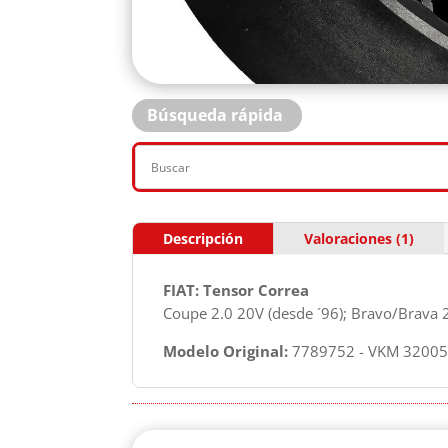
Búsqueda rápida
Descripción
Valoraciones (1)
FIAT: Tensor Correa
Coupe 2.0 20V (desde ´96); Bravo/Brava 
Modelo Original:
7789752 - VKM 32005 