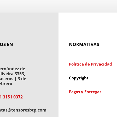
OS EN
NORMATIVAS
Política de Privacidad
ernández de
liveira 3353,
Copyright
aseros | 3 de
ebrero
Pagos y Entregas
1 3151 0372
ntas@tensoresbtp.com