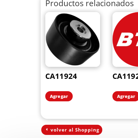
Productos relacionados
CA11924
CA119
Agregar
Agregar
volver al Shopping