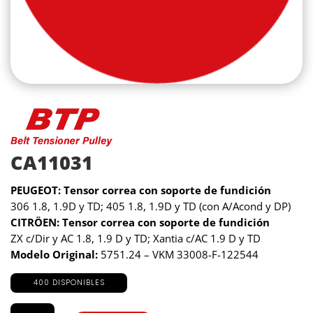
CA11031
PEUGEOT: Tensor correa con soporte de fundición
306 1.8, 1.9D y TD; 405 1.8, 1.9D y TD (con A/Acond y DP)
CITRÖEN: Tensor correa con soporte de fundición
ZX c/Dir y AC 1.8, 1.9 D y TD; Xantia c/AC 1.9 D y TD
Modelo Original:
5751.24 – VKM 33008-F-122544
400 DISPONIBLES
CA11031
cantidad