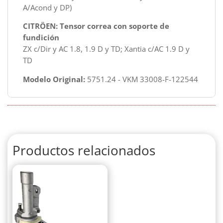
A/Acond y DP)
CITRÖEN: Tensor correa con soporte de
fundición
ZX c/Dir y AC 1.8, 1.9 D y TD; Xantia c/AC 1.9 D y
TD
Modelo Original:
5751.24 - VKM 33008-F-122544
Productos relacionados