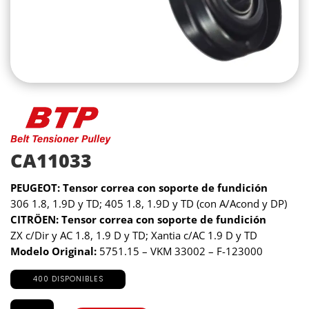
CA11033
PEUGEOT: Tensor correa con soporte de fundición
306 1.8, 1.9D y TD; 405 1.8, 1.9D y TD (con A/Acond y DP)
CITRÖEN: Tensor correa con soporte de fundición
ZX c/Dir y AC 1.8, 1.9 D y TD; Xantia c/AC 1.9 D y TD
Modelo Original:
5751.15 – VKM 33002 – F-123000
400 DISPONIBLES
CA11033
cantidad