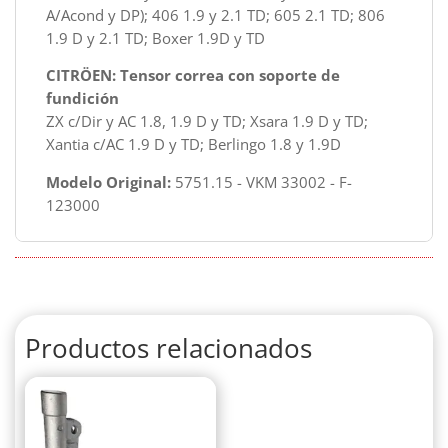
A/Acond y DP); 406 1.9 y 2.1 TD; 605 2.1 TD; 806
1.9 D y 2.1 TD; Boxer 1.9D y TD
CITRÖEN: Tensor correa con soporte de
fundición
ZX c/Dir y AC 1.8, 1.9 D y TD; Xsara 1.9 D y TD;
Xantia c/AC 1.9 D y TD; Berlingo 1.8 y 1.9D
Modelo Original:
5751.15 - VKM 33002 - F-
123000
Productos relacionados