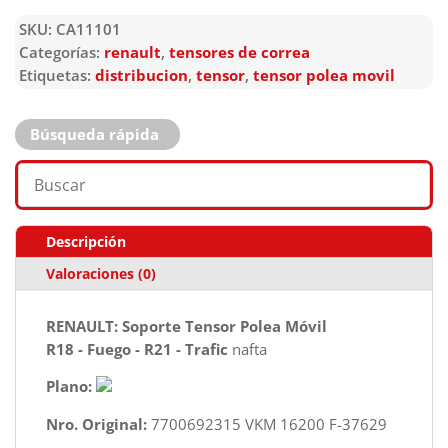
SKU:
CA11101
Categorías:
renault
,
tensores de correa
Etiquetas:
distribucion
,
tensor
,
tensor polea movil
Búsqueda rápida
Descripción
Valoraciones (0)
RENAULT: Soporte Tensor Polea Móvil
R18 - Fuego - R21 - Trafic
nafta
Plano:
Nro. Original:
7700692315 VKM 16200 F-37629