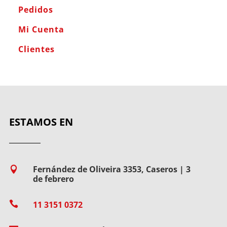
Pedidos
Mi Cuenta
Clientes
ESTAMOS EN
Fernández de Oliveira 3353, Caseros | 3

de febrero

11 3151 0372