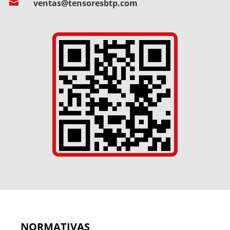

ventas@tensoresbtp.com
NORMATIVAS