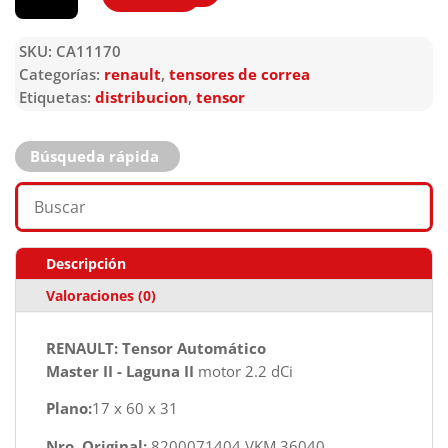
SKU:
CA11170
Categorías:
renault
,
tensores de correa
Etiquetas:
distribucion
,
tensor
Búsqueda rápida
Descripción
Valoraciones (0)
RENAULT: Tensor Automático
Master II - Laguna II
motor 2.2 dCi
Plano:
17 x 60 x 31
Nro. Original:
8200071404 VKM 36040