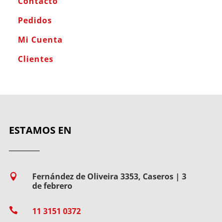
Contacto
Pedidos
Mi Cuenta
Clientes
ESTAMOS EN
Fernández de Oliveira 3353, Caseros | 3

de febrero

11 3151 0372