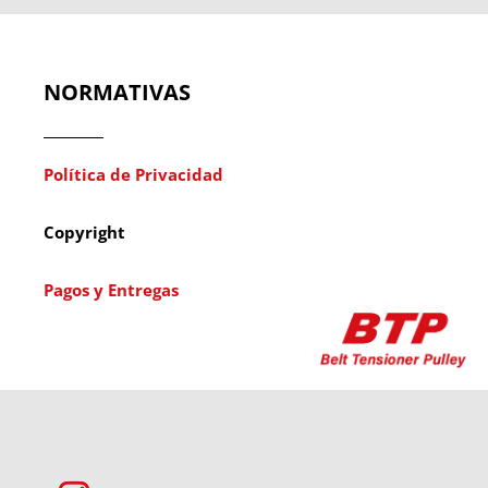
NORMATIVAS
Política de Privacidad
Copyright
Pagos y Entregas