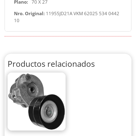
Plano:
70 X 27
Nro. Original:
11955JD21A VKM 62025 534 0442
10
Productos relacionados