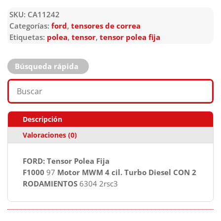
SKU:
CA11242
Categorías:
ford
,
tensores de correa
Etiquetas:
polea
,
tensor
,
tensor polea fija
Búsqueda rápida
Descripción
Valoraciones (0)
FORD: Tensor Polea Fija
F1000
97
Motor MWM 4 cil. Turbo Diesel CON 2
RODAMIENTOS
6304 2rsc3