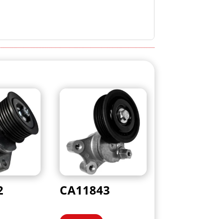
2
CA11843