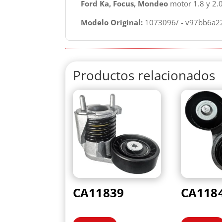
Ford Ka, Focus, Mondeo
motor 1.8 y 2.
Modelo Original:
1073096/ - v97bb6a2
Productos relacionados
CA11839
CA118