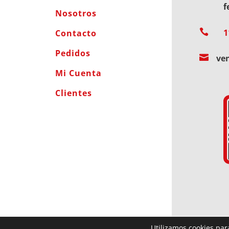
f
Nosotros

1
Contacto
Pedidos

ve
Mi Cuenta
Clientes
Utilizamos cookies par