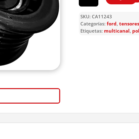
SKU:
CA11243
Categorías:
ford
,
tensores
Etiquetas:
multicanal
,
po