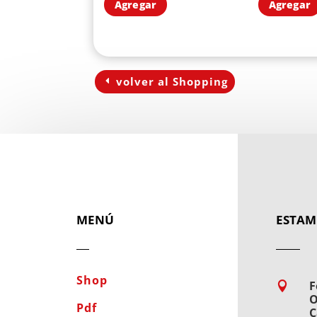
Agregar
Agregar
volver al Shopping
MENÚ
ESTAM
Shop
F

O
Pdf
C