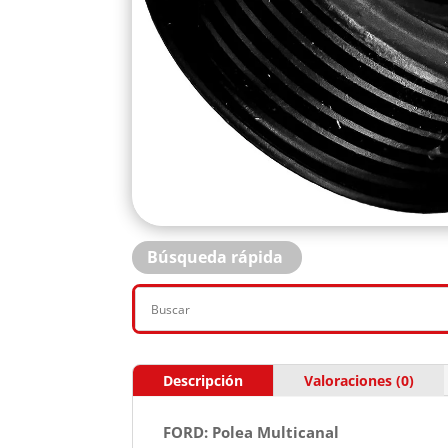
Búsqueda rápida
Descripción
Valoraciones (0)
FORD: Polea Multicanal