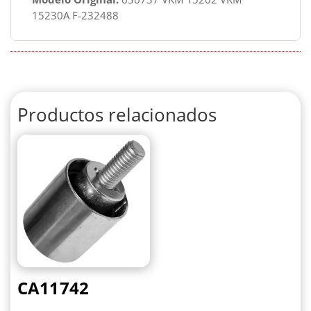
15230A F-232488
Productos relacionados
CA11742