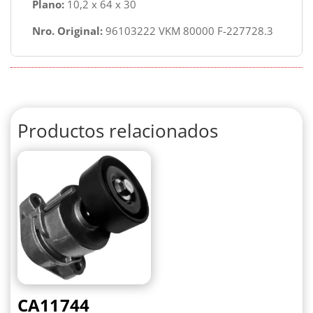
Plano:
10,2 x 64 x 30
Nro. Original:
96103222 VKM 80000 F-227728.3
Productos relacionados
CA11744