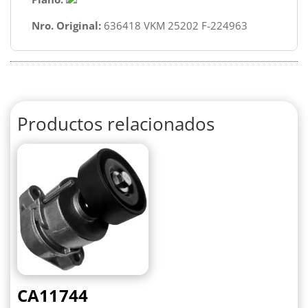
Nro. Original:
636418 VKM 25202 F-224963
Productos relacionados
CA11744