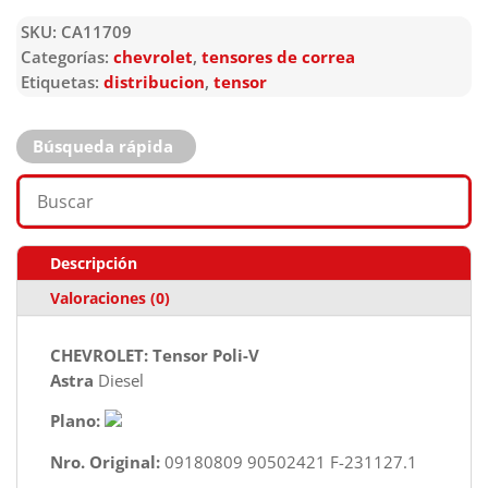
SKU:
CA11709
Categorías:
chevrolet
,
tensores de correa
Etiquetas:
distribucion
,
tensor
Búsqueda rápida
Descripción
Valoraciones (0)
CHEVROLET: Tensor Poli-V
Astra
Diesel
Plano:
Nro. Original:
09180809 90502421 F-231127.1