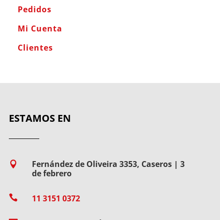
Pedidos
Mi Cuenta
Clientes
ESTAMOS EN
Fernández de Oliveira 3353, Caseros | 3

de febrero

11 3151 0372