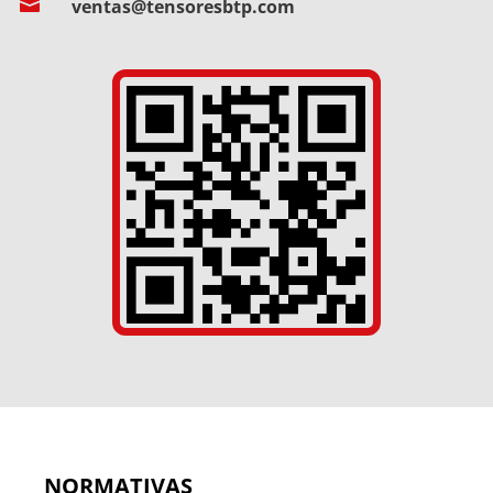

ventas@tensoresbtp.com
NORMATIVAS