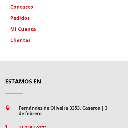
Contacto
Pedidos
Mi Cuenta
Clientes
ESTAMOS EN
Fernández de Oliveira 3353, Caseros | 3

de febrero

11 3151 0372