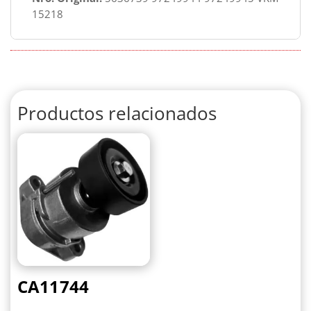
15218
Productos relacionados
CA11744