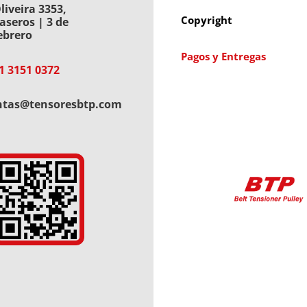
liveira 3353,
Copyright
aseros | 3 de
ebrero
Pagos y Entregas
1 3151 0372
ntas@tensoresbtp.com