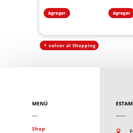
Agregar
Agregar
volver al Shopping
MENÚ
ESTAM
Shop
F
