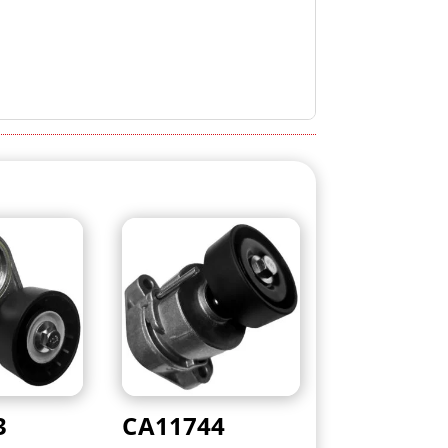
3
CA11744