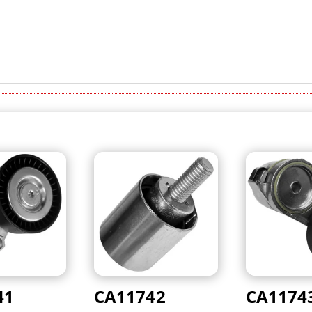
41
CA11742
CA1174