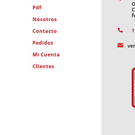
O
Pdf
C
f
Nosotros

1
Contacto
Pedidos

ve
Mi Cuenta
Clientes