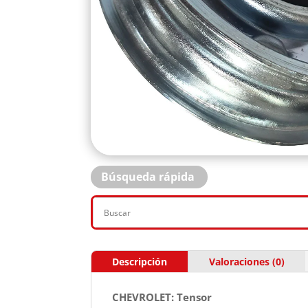
Búsqueda rápida
Descripción
Valoraciones (0)
CHEVROLET: Tensor