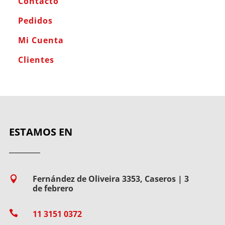
Contacto
Pedidos
Mi Cuenta
Clientes
ESTAMOS EN
Fernández de Oliveira 3353, Caseros | 3

de febrero

11 3151 0372