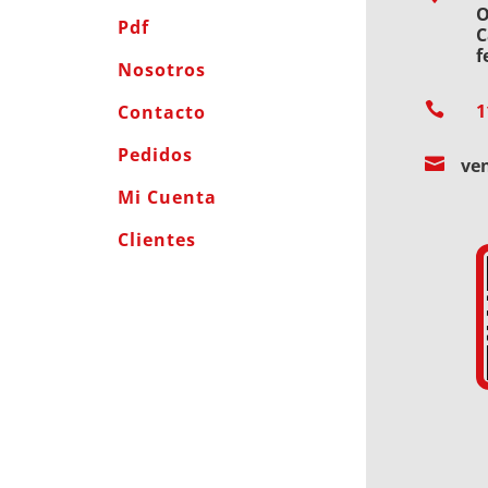
O
Pdf
C
f
Nosotros

1
Contacto
Pedidos

ve
Mi Cuenta
Clientes