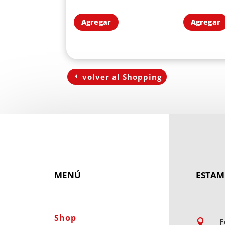
Agregar
Agregar
volver al Shopping
MENÚ
ESTAM
Shop
F
