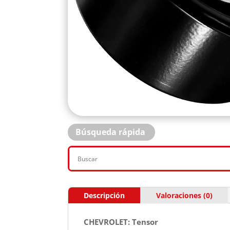
Búsqueda rápida
Descripción
Valoraciones (0)
CHEVROLET: Tensor