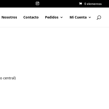
0 elementos
Nosotros
Contacto
Pedidos
Mi Cuenta
o central)