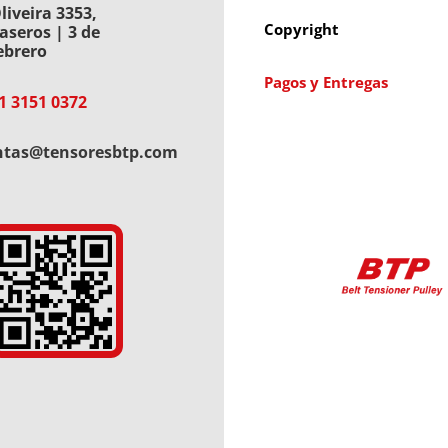
liveira 3353,
Copyright
aseros | 3 de
ebrero
Pagos y Entregas
1 3151 0372
ntas@tensoresbtp.com