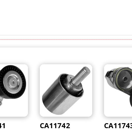
41
CA11742
CA1174