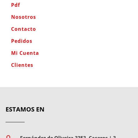
Pdf
Nosotros
Contacto
Pedidos
Mi Cuenta
Clientes
ESTAMOS EN
Fernández de Oliveira 3353, Caseros | 3
