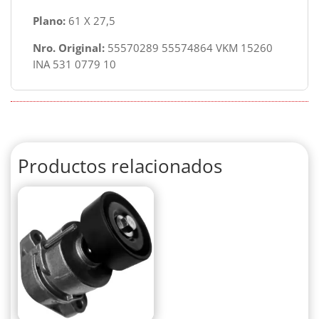
Plano:
61 X 27,5
Nro. Original:
55570289 55574864 VKM 15260
INA 531 0779 10
Productos relacionados