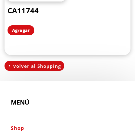
CA11744
Agregar
volver al Shopping
MENÚ
Shop