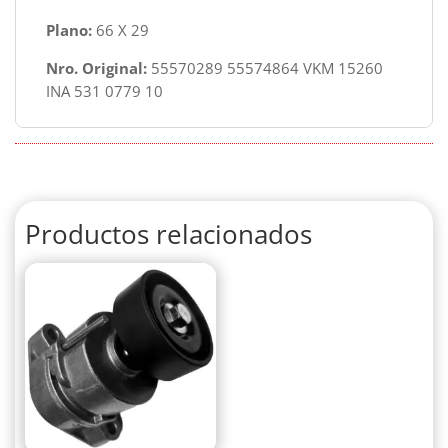
Plano:
66 X 29
Nro. Original:
55570289 55574864 VKM 15260
INA 531 0779 10
Productos relacionados