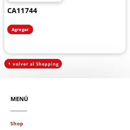
CA11744
Agregar
volver al Shopping
MENÚ
Shop