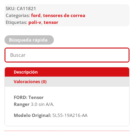
SKU:
CA11821
Categorías:
ford
,
tensores de correa
Etiquetas:
poli-v
,
tensor
Búsqueda rápida
Descripción
Valoraciones (0)
FORD: Tensor
Ranger
3.0 sin A/A.
Modelo Original:
5L55-19A216-AA