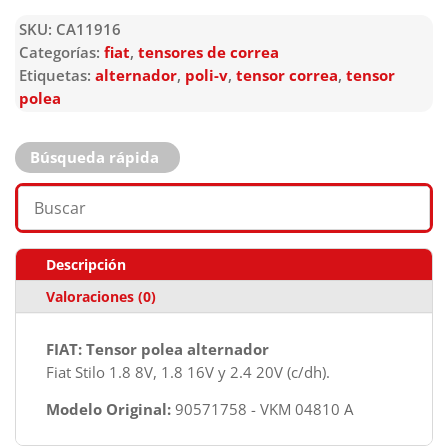
SKU:
CA11916
Categorías:
fiat
,
tensores de correa
Etiquetas:
alternador
,
poli-v
,
tensor correa
,
tensor
polea
Búsqueda rápida
Descripción
Valoraciones (0)
FIAT: Tensor polea alternador
Fiat Stilo 1.8 8V, 1.8 16V y 2.4 20V (c/dh).
Modelo Original:
90571758 - VKM 04810 A