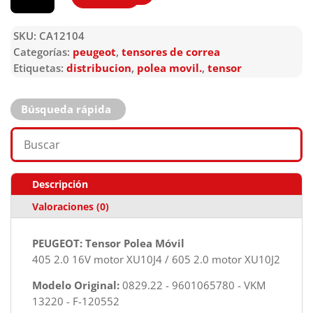
SKU:
CA12104
Categorías:
peugeot
,
tensores de correa
Etiquetas:
distribucion
,
polea movil.
,
tensor
Búsqueda rápida
Descripción
Valoraciones (0)
PEUGEOT: Tensor Polea Móvil
405 2.0 16V motor XU10J4 / 605 2.0 motor XU10J2
Modelo Original:
0829.22 - 9601065780 - VKM
13220 - F-120552