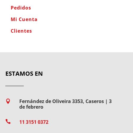
Pedidos
Mi Cuenta
Clientes
ESTAMOS EN
Fernández de Oliveira 3353, Caseros | 3

de febrero

11 3151 0372