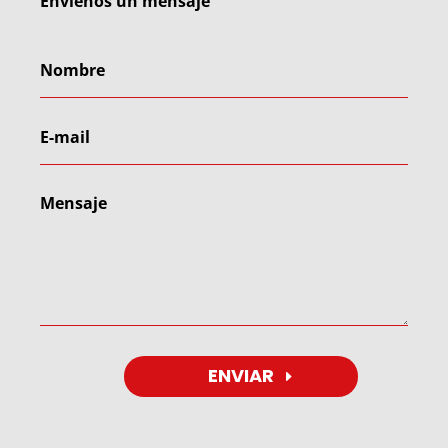
Envíenos un mensaje
ENVIAR