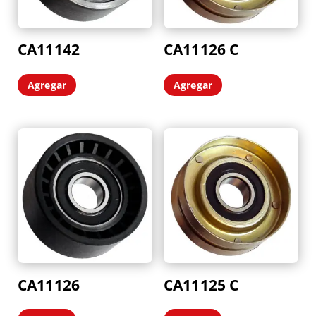
CA11142
CA11126 C
Agregar
Agregar
CA11126
CA11125 C