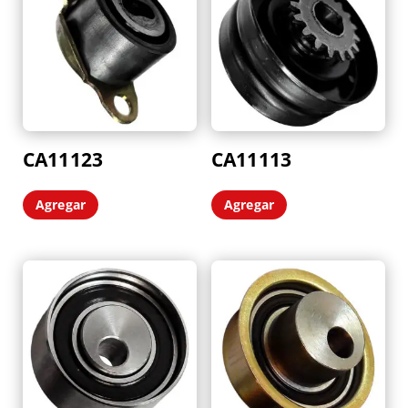
CA11123
CA11113
Agregar
Agregar