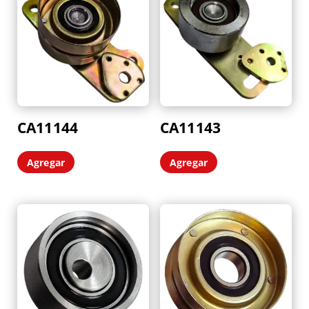
CA11144
CA11143
Agregar
Agregar