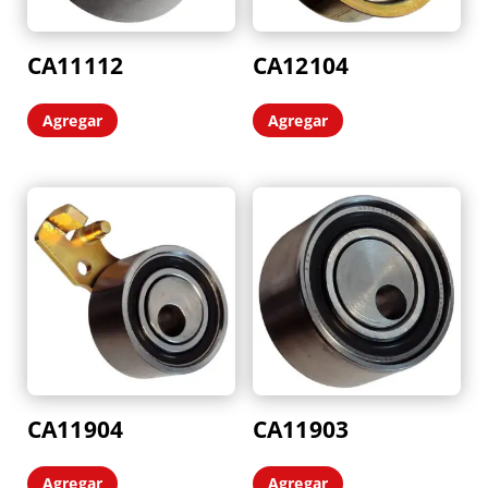
CA11112
CA12104
Agregar
Agregar
CA11904
CA11903
Agregar
Agregar