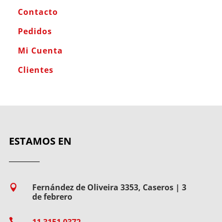
Contacto
Pedidos
Mi Cuenta
Clientes
ESTAMOS EN
Fernández de Oliveira 3353, Caseros | 3

de febrero

11 3151 0372