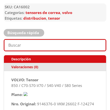
SKU:
CA16002
Categorías:
tensores de correa
,
volvo
Etiquetas:
distribucion
,
tensor
Búsqueda rápida
Descripción
Valoraciones (0)
VOLVO: Tensor
850 / C70-S70-V70 / S40-V40 / S80 Series
Plano:
Nro. Original:
9146376-0 VKM 26602 F-124274