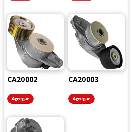
CA20002
CA20003
Agregar
Agregar