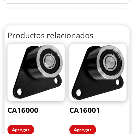
Productos relacionados
CA16000
CA16001
Agregar
Agregar