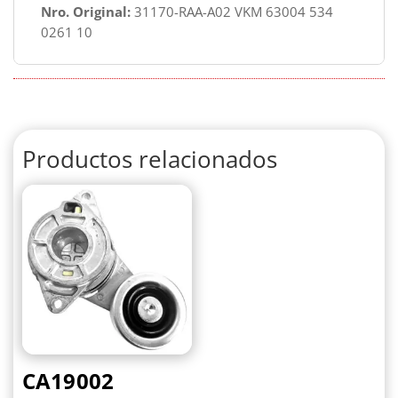
Nro. Original:
31170-RAA-A02 VKM 63004 534
0261 10
Productos relacionados
CA19002