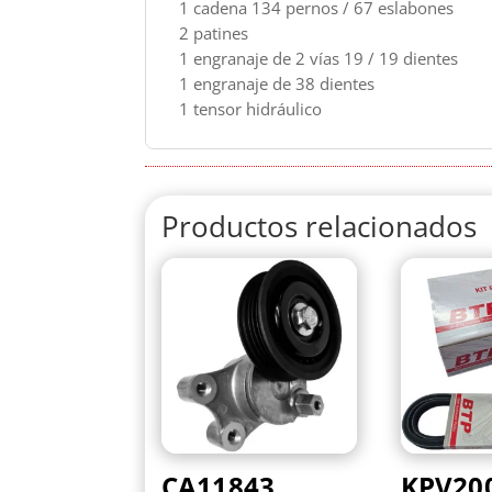
1 cadena 134 pernos / 67 eslabones
2 patines
1 engranaje de 2 vías 19 / 19 dientes
1 engranaje de 38 dientes
1 tensor hidráulico
Productos relacionados
CA11843
KPV20