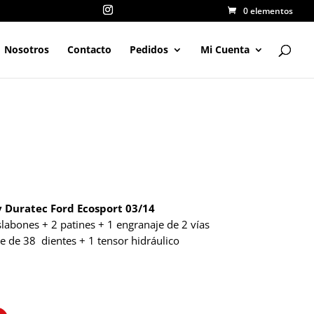
0 elementos
Nosotros
Contacto
Pedidos
Mi Cuenta
6v Duratec Ford Ecosport 03/14
labones + 2 patines + 1 engranaje de 2 vías
e de 38 dientes + 1 tensor hidráulico