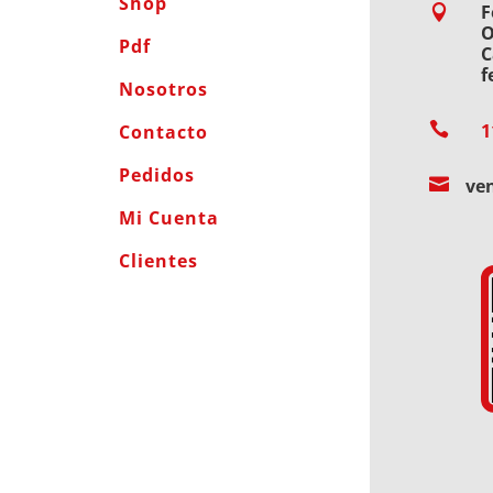
Shop
F

O
Pdf
C
f
Nosotros

1
Contacto
Pedidos

ve
Mi Cuenta
Clientes