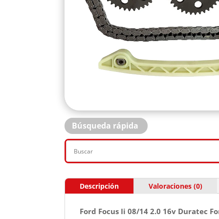
Búsqueda rápida
Descripción
Valoraciones (0)
Ford Focus Ii 08/14 2.0 16v Duratec F