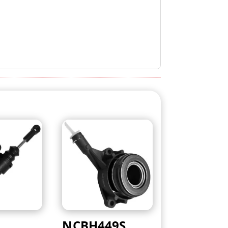
NCBH449S