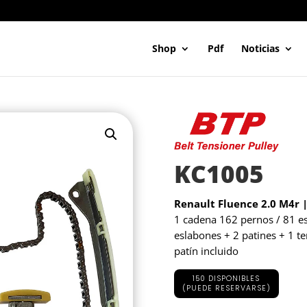
Shop
Pdf
Noticias
KC1005
Renault Fluence 2.0 M4r 
1 cadena 162 pernos / 81 e
eslabones + 2 patines + 1 te
patín incluido
150 DISPONIBLES
(PUEDE RESERVARSE)