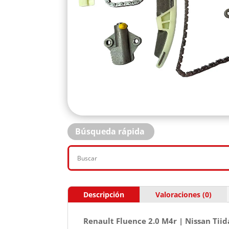
Búsqueda rápida
Descripción
Valoraciones (0)
Renault Fluence 2.0 M4r | Nissan Tii