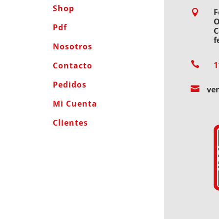
Shop
F

O
Pdf
C
f
Nosotros

1
Contacto
Pedidos

ve
Mi Cuenta
Clientes