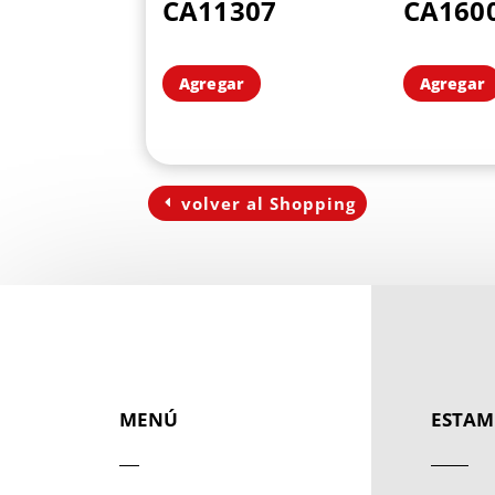
CA11307
CA160
Agregar
Agregar
volver al Shopping
MENÚ
ESTAM