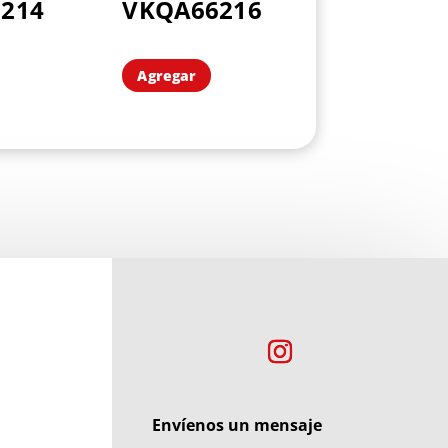
214
VKQA66216
Agregar
Envíenos un mensaje