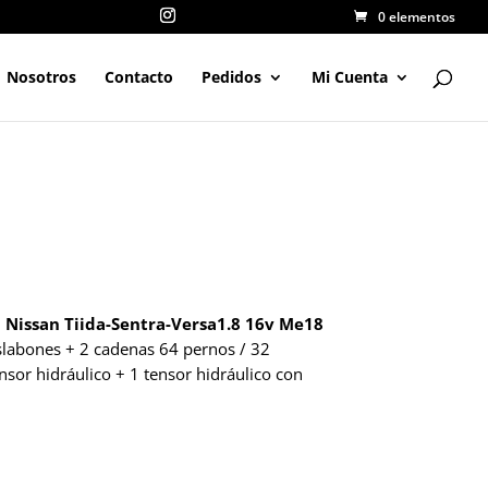
0 elementos
Nosotros
Contacto
Pedidos
Mi Cuenta
| Nissan Tiida-Sentra-Versa1.8 16v Me18
slabones + 2 cadenas 64 pernos / 32
nsor hidráulico + 1 tensor hidráulico con