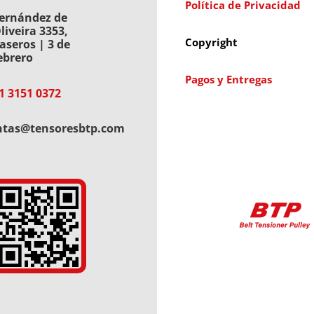
Política de Privacidad
ernández de
liveira 3353,
Copyright
aseros | 3 de
ebrero
Pagos y Entregas
1 3151 0372
ntas@tensoresbtp.com