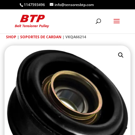
1147593496
info@tensoresbtp.com
SHOP
|
SOPORTES DE CARDAN
| VKQA66214