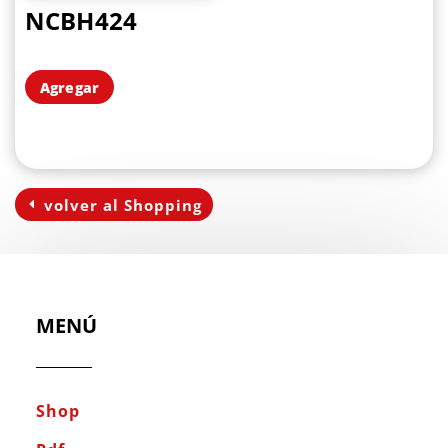
NCBH424
Agregar
volver al Shopping
MENÚ
Shop