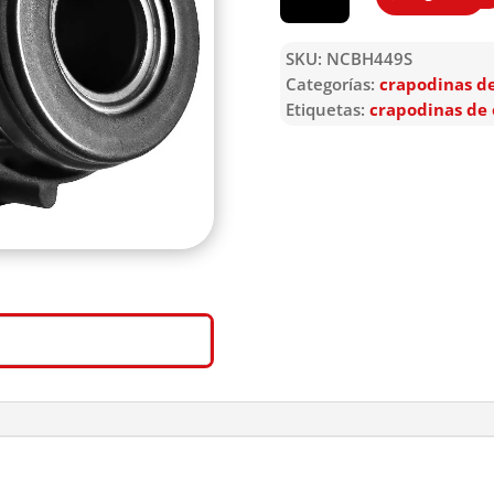
SKU:
NCBH449S
Categorías:
crapodinas d
Etiquetas:
crapodinas de