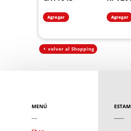
Agregar
Agregar
volver al Shopping
MENÚ
ESTAM