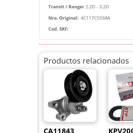
Transit / Ranger
2.2D - 3.2D
Nro. Original:
4C117C559AA
Cod. SKF:
Productos relacionados
CA11843
KPV20