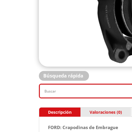
Búsqueda rápida
Descripción
Valoraciones (0)
FORD: Crapodinas de Embrague