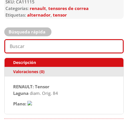
SKU:
CA11115
Categorías:
renault
,
tensores de correa
Etiquetas:
alternador
,
tensor
Búsqueda rápida
Descripción
Valoraciones (0)
RENAULT: Tensor
Laguna
diam. Orig. 84
Plano: