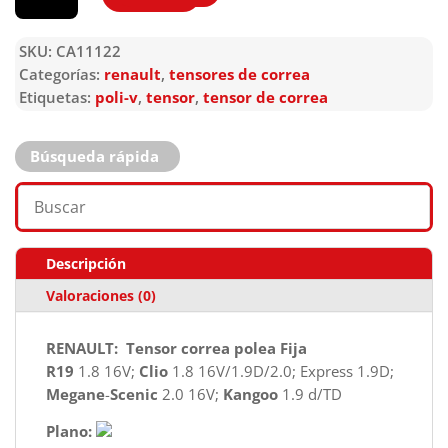
SKU:
CA11122
Categorías:
renault
,
tensores de correa
Etiquetas:
poli-v
,
tensor
,
tensor de correa
Búsqueda rápida
Descripción
Valoraciones (0)
RENAULT: Tensor correa polea Fija
R19
1.8 16V;
Clio
1.8 16V/1.9D/2.0; Express 1.9D;
Megane
-
Scenic
2.0 16V;
Kangoo
1.9 d/TD
Plano: