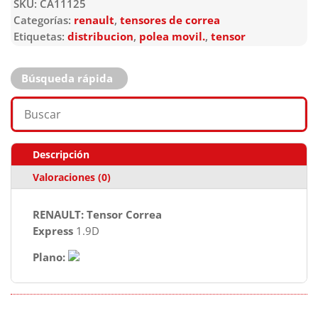
SKU:
CA11125
Categorías:
renault
,
tensores de correa
Etiquetas:
distribucion
,
polea movil.
,
tensor
Búsqueda rápida
Descripción
Valoraciones (0)
RENAULT: Tensor Correa
Express
1.9D
Plano: