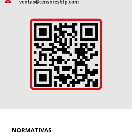

ventas@tensoresbtp.com
NORMATIVAS