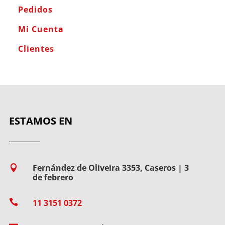
Pedidos
Mi Cuenta
Clientes
ESTAMOS EN
Fernández de Oliveira 3353, Caseros | 3

de febrero

11 3151 0372