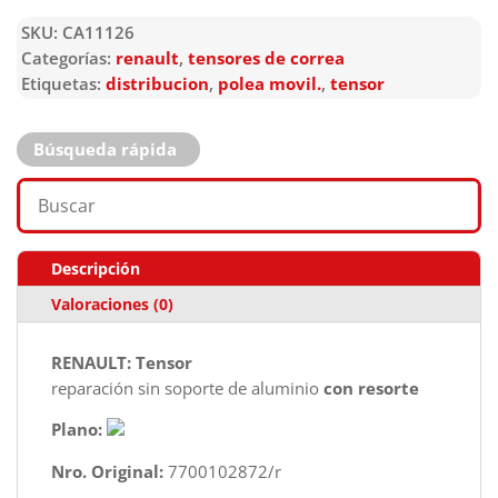
SKU:
CA11126
Categorías:
renault
,
tensores de correa
Etiquetas:
distribucion
,
polea movil.
,
tensor
Búsqueda rápida
Descripción
Valoraciones (0)
RENAULT: Tensor
reparación sin soporte de aluminio
con resorte
Plano:
Nro. Original:
7700102872/r