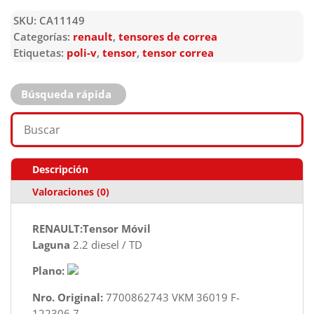
SKU:
CA11149
Categorías:
renault
,
tensores de correa
Etiquetas:
poli-v
,
tensor
,
tensor correa
Búsqueda rápida
Descripción
Valoraciones (0)
RENAULT:Tensor Móvil
Laguna
2.2 diesel / TD
Plano:
Nro. Original:
7700862743 VKM 36019 F-
122306.7