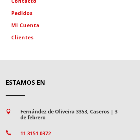
Contacto
Pedidos
Mi Cuenta
Clientes
ESTAMOS EN
Fernández de Oliveira 3353, Caseros | 3

de febrero

11 3151 0372