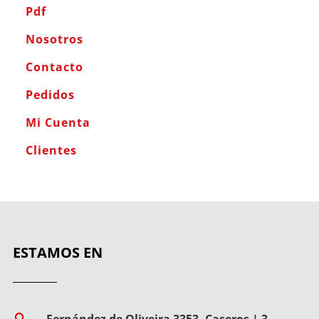
Pdf
Nosotros
Contacto
Pedidos
Mi Cuenta
Clientes
ESTAMOS EN
Fernández de Oliveira 3353, Caseros | 3
