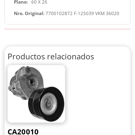
Plano:
60 X 26
Nro. Original:
7700102872 F-125039 VKM 36020
Productos relacionados
CA20010