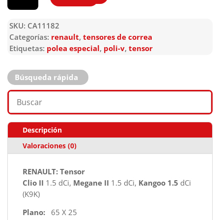
SKU:
CA11182
Categorías:
renault
,
tensores de correa
Etiquetas:
polea especial
,
poli-v
,
tensor
Búsqueda rápida
Descripción
Valoraciones (0)
RENAULT: Tensor
Clio II
1.5 dCi,
Megane II
1.5 dCi,
Kangoo 1.5
dCi
(K9K)
Plano:
65 X 25