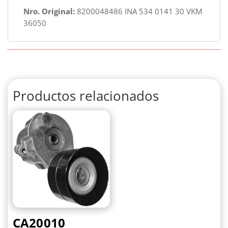
Nro. Original:
8200048486 INA 534 0141 30 VKM
36050
Productos relacionados
CA20010