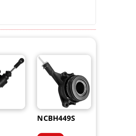
NCBH449S