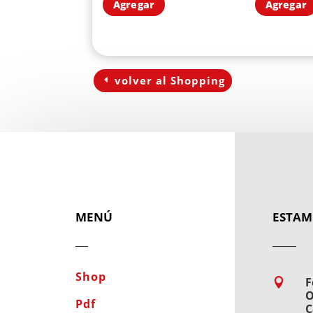
Agregar
Agregar
volver al Shopping
MENÚ
ESTAM
Shop
F

O
Pdf
C