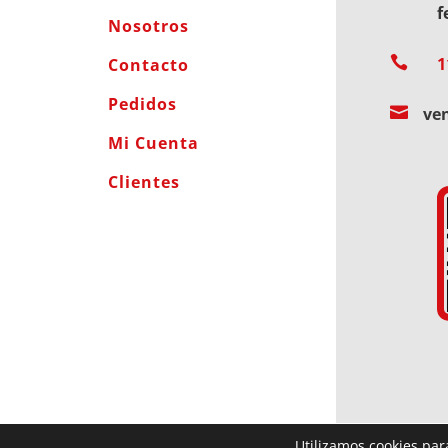
f
Nosotros

1
Contacto
Pedidos

ve
Mi Cuenta
Clientes
Utilizamos cookies par