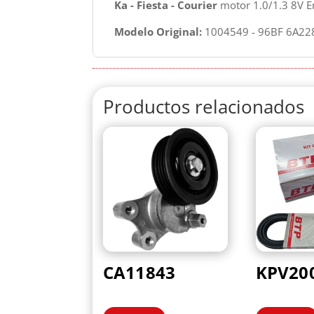
Ka - Fiesta - Courier
motor 1.0/1.3 8V E
Modelo Original:
1004549 - 96BF 6A228
Productos relacionados
CA11843
KPV20