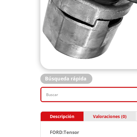
Búsqueda rápida
Descripción
Valoraciones (0)
FORD:Tensor