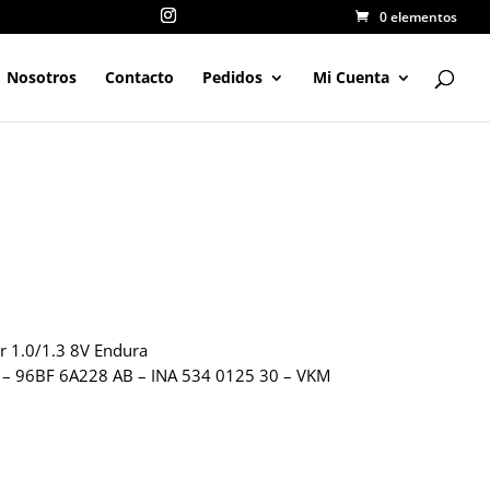
0 elementos
Nosotros
Contacto
Pedidos
Mi Cuenta
 1.0/1.3 8V Endura
– 96BF 6A228 AB – INA 534 0125 30 – VKM