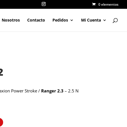
0 elementos
Nosotros
Contacto
Pedidos
Mi Cuenta
2
axion Power Stroke /
Ranger 2.3
– 2.5 N