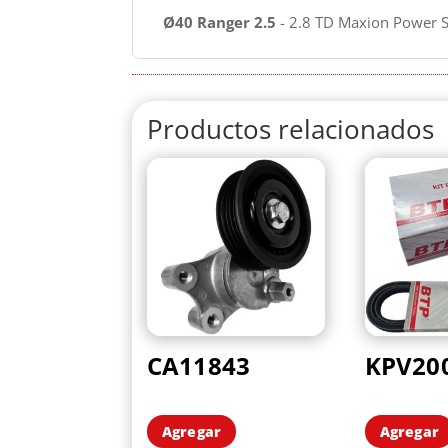
Ø40
Ranger
2.5
- 2.8 TD Maxion Power S
Productos relacionados
CA11843
KPV20
Agregar
Agregar