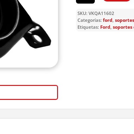
SKU:
VKQA11602
Categorías:
ford
,
soporte
Etiquetas:
Ford
,
soportes