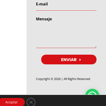
ENVIAR
Copyright © 2026 | All Rights Reserved
Cerrar el banner de cookies RGPD
Aceptar
l: (+54 9)
11 3151 0372