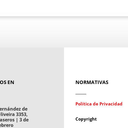
OS EN
NORMATIVAS
Política de Privacidad
ernández de
liveira 3353,
Copyright
aseros | 3 de
ebrero